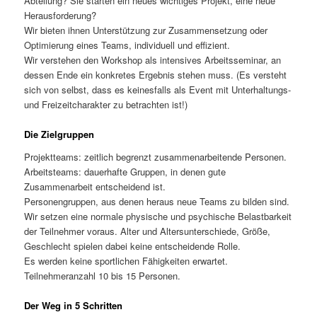
Abteilung? Sie starten ein neues wichtiges Projekt, eine neue
Herausforderung?
Wir bieten ihnen Unterstützung zur Zusammensetzung oder
Optimierung eines Teams, individuell und effizient.
Wir verstehen den Workshop als intensives Arbeitsseminar, an
dessen Ende ein konkretes Ergebnis stehen muss. (Es versteht
sich von selbst, dass es keinesfalls als Event mit Unterhaltungs-
und Freizeitcharakter zu betrachten ist!)
Die Zielgruppen
Projektteams: zeitlich begrenzt zusammenarbeitende Personen.
Arbeitsteams: dauerhafte Gruppen, in denen gute
Zusammenarbeit entscheidend ist.
Personengruppen, aus denen heraus neue Teams zu bilden sind.
Wir setzen eine normale physische und psychische Belastbarkeit
der Teilnehmer voraus. Alter und Altersunterschiede, Größe,
Geschlecht spielen dabei keine entscheidende Rolle.
Es werden keine sportlichen Fähigkeiten erwartet.
Teilnehmeranzahl 10 bis 15 Personen.
Der Weg in 5 Schritten