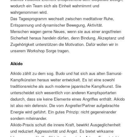
wodurch ein Team sich als Einheit wahrnimmt und
wahrgenommen wird.
Das Tagesprogramm wechselt zwischen meditativer Ruhe,
Entspannung und dynamischer Bewegung, Aktivität.
Menschen wagen gerne Neues, wenn sie aus einer angstfreien
Sicherheit heraus handeln dürfen, denn Bindung, Akzeptanz und
Zugehörigkeit unterstützen die Motivation. Dafür wollen wir in
unserem Workshop Sorge tragen.
Aikido
Aikido zählt zu dem sog. Budo und hat sich aus alten Samurai-
Kampfkünsten heraus weiter entwickelt. Es ist eine sowohl
traditionsreiche als auch moderne japanische Kampfkunst. Sie
unterscheidet sich wesentlich von anderen Kampfsportarten
dadurch, dass sie keine Elemente eines Angriffes enthält. Aikido
ist also rein defensiv. Die vom Angreifer/Partner aufgebrachte
Energie wird geführt. Ein gutes Prinzip: nicht gegeneinander
sondern miteinander.
Aikido-Praxis schult die innere Kraft, bewirkt Ausgeglichenheit
und reduziert Aggressivität und Angst. Es bietet wirksame