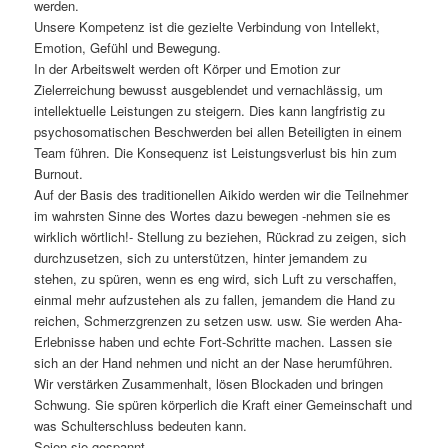
werden.
Unsere Kompetenz ist die gezielte Verbindung von Intellekt,
Emotion, Gefühl und Bewegung.
In der Arbeitswelt werden oft Körper und Emotion zur
Zielerreichung bewusst ausgeblendet und vernachlässig, um
intellektuelle Leistungen zu steigern. Dies kann langfristig zu
psychosomatischen Beschwerden bei allen Beteiligten in einem
Team führen. Die Konsequenz ist Leistungsverlust bis hin zum
Burnout.
Auf der Basis des traditionellen Aikido werden wir die Teilnehmer
im wahrsten Sinne des Wortes dazu bewegen -nehmen sie es
wirklich wörtlich!- Stellung zu beziehen, Rückrad zu zeigen, sich
durchzusetzen, sich zu unterstützen, hinter jemandem zu
stehen, zu spüren, wenn es eng wird, sich Luft zu verschaffen,
einmal mehr aufzustehen als zu fallen, jemandem die Hand zu
reichen, Schmerzgrenzen zu setzen usw. usw. Sie werden Aha-
Erlebnisse haben und echte Fort-Schritte machen. Lassen sie
sich an der Hand nehmen und nicht an der Nase herumführen.
Wir verstärken Zusammenhalt, lösen Blockaden und bringen
Schwung. Sie spüren körperlich die Kraft einer Gemeinschaft und
was Schulterschluss bedeuten kann.
Seien sie gespannt.