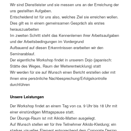
Wir sind Dienstleister und sie messen uns an der Erreichung der
uns gestellten Aufgaben.
Entscheidend ist für uns also, welches Ziel sie erreichen wollen.
Dies gilt es in einem gemeinsamen Gespräch als erstes
herauszuarbeiten
Im zweiten Schritt steht das Kennenlernen ihrer Arbeitsaufgaben
und der Arbeitsbedingungen im Vordergrund
Aufbauend auf diesen Erkenntnissen erarbeiten wir den
Seminarablauf.
Der eigentliche Workshop findet in unserem Dojo (japanisch:
Stätte des Weges, Raum der Weiterentwicklung) statt
Wir werden für sie auf Wunsch einen Bericht erstellen oder mit
ihnen eine persönliche Nachbesprechung/Erfolgskontrolle
durchführen
Unsere Leistungen
Der Workshop findet an einem Tag von ca. 9 Uhr bis 18 Uhr mit
einer einstündigen Mittagspause statt.
Der Übungs-Raum ist mit Aikido-Matten ausgelegt.
Auf Wunsch stellen wir für ihre Teilnehmer Aikido-Kleidung; ein
starkes visuelles Element entsprechend dem Corporate Design,